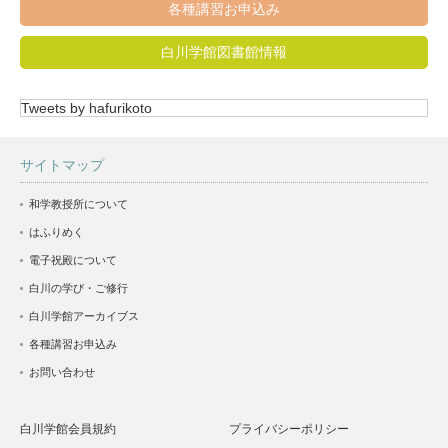
各種講習お申込み
白川学館図書館情報
Tweets by hafurikoto
サイトマップ
和学教授所について
はふりめく
電子祝殿について
白川の学び・ご修行
白川学館アーカイブス
各種講習お申込み
お問い合わせ
白川学館会員規約
プライバシーポリシー