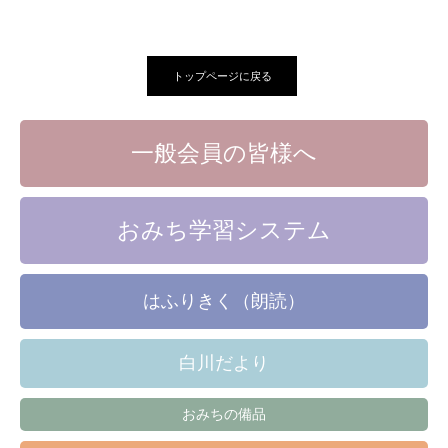
トップページに戻る
一般会員の皆様へ
おみち学習システム
はふりきく（朗読）
白川だより
おみちの備品