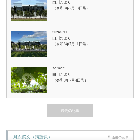
白川だより
（令和8年7月18日号）
2026/7/11
白川だより
（令和8年7月11日号）
2026/7/4
白川だより
（令和8年7月4日号）
過去の記事
月次祭文（講話集）
過去の記事