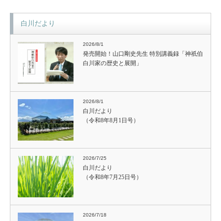
白川だより
2026/8/1
発売開始！山口剛史先生 特別講義録「神祇伯
白川家の歴史と展開」
2026/8/1
白川だより
（令和8年8月1日号）
2026/7/25
白川だより
（令和8年7月25日号）
2026/7/18