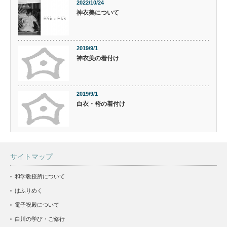
2022/10/24
神衣美について
2019/9/1
神衣美の着付け
2019/9/1
白衣・袴の着付け
サイトマップ
和学教授所について
はふりめく
電子祝殿について
白川の学び・ご修行