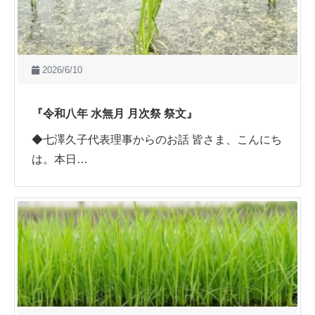
2026/6/10
『令和八年 水無月 月次祭 祭文』
◆七澤久子代表理事からのお話 皆さま、こんにち
は。本日…