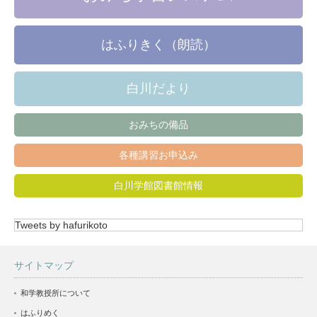
はふりきく（朗読）
白川だより
おみちの備品
各種講習お申込み
白川学館図書館情報
Tweets by hafurikoto
サイトマップ
和学教授所について
はふりめく