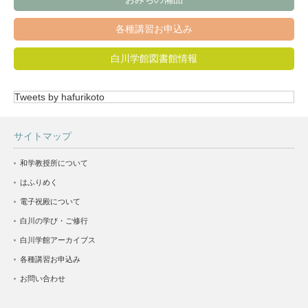
各種講習お申込み
白川学館図書館情報
Tweets by hafurikoto
サイトマップ
和学教授所について
はふりめく
電子祝殿について
白川の学び・ご修行
白川学館アーカイブス
各種講習お申込み
お問い合わせ