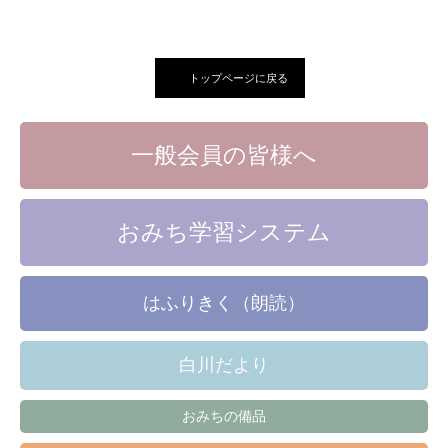
トップページに戻る
一般会員の皆様へ
おみち学習システム
はふりきく（朗読）
白川だより
おみちの備品