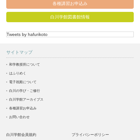
各種講習お申込み
白川学館図書館情報
Tweets by hafurikoto
サイトマップ
和学教授所について
はふりめく
電子祝殿について
白川の学び・ご修行
白川学館アーカイブス
各種講習お申込み
お問い合わせ
白川学館会員規約
プライバシーポリシー