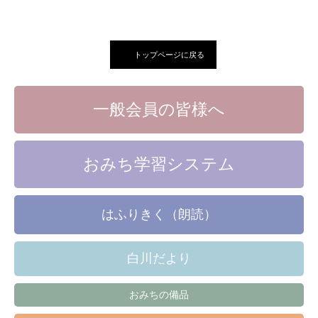
トップページに戻る
一般会員の皆様へ
おみち学習システム
はふりきく（朗読）
白川だより
おみちの備品