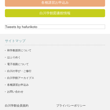
各種講習お申込み
白川学館図書館情報
Tweets by hafurikoto
サイトマップ
和学教授所について
はふりめく
電子祝殿について
白川の学び・ご修行
白川学館アーカイブス
各種講習お申込み
お問い合わせ
白川学館会員規約
プライバシーポリシー