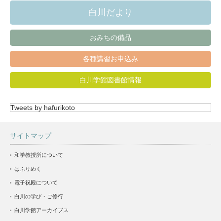
白川だより
おみちの備品
各種講習お申込み
白川学館図書館情報
Tweets by hafurikoto
サイトマップ
和学教授所について
はふりめく
電子祝殿について
白川の学び・ご修行
白川学館アーカイブス