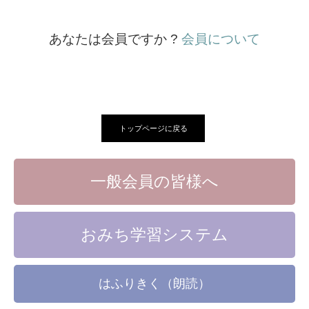
あなたは会員ですか ?
会員について
トップページに戻る
一般会員の皆様へ
おみち学習システム
はふりきく（朗読）