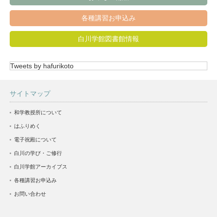
各種講習お申込み
白川学館図書館情報
Tweets by hafurikoto
サイトマップ
和学教授所について
はふりめく
電子祝殿について
白川の学び・ご修行
白川学館アーカイブス
各種講習お申込み
お問い合わせ