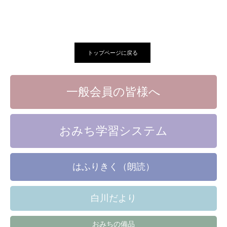
トップページに戻る
一般会員の皆様へ
おみち学習システム
はふりきく（朗読）
白川だより
おみちの備品