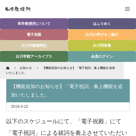
和学教授所について
はふりめく
電子祝殿
白川の学び＆ご修行
白川学館歳時記
白川問答集
白川学館アーカイブス
会員ログイン
Home
お知らせ
【機能追加のお知らせ】「電子祝詞」奏上機能を追加
いたしました。
【機能追加のお知らせ】「電子祝詞」奏上機能を追
加いたしました。
2019-3-22
以下のスケジュールにて、「電子祝殿」にて
「電子祝詞」による祓詞を奏上させていただい