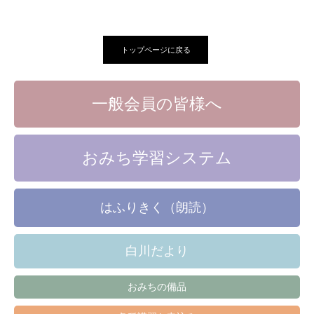
トップページに戻る
一般会員の皆様へ
おみち学習システム
はふりきく（朗読）
白川だより
おみちの備品