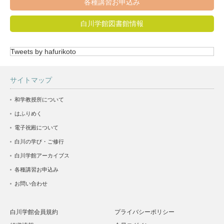
各種講習お申込み
白川学館図書館情報
Tweets by hafurikoto
サイトマップ
和学教授所について
はふりめく
電子祝殿について
白川の学び・ご修行
白川学館アーカイブス
各種講習お申込み
お問い合わせ
白川学館会員規約
プライバシーポリシー