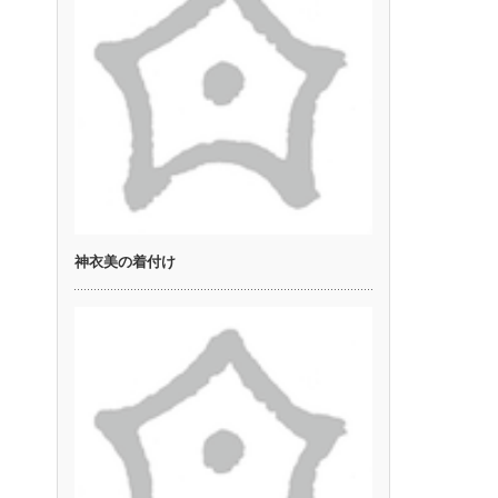
神衣美の着付け