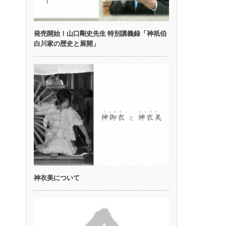
発売開始！山口剛史先生 特別講義録「神祇伯
白川家の歴史と展開」
神衣美について