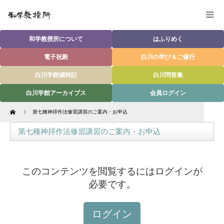
和学教授所について
はふりめく
電子祝殿
白川の学び＆ご修行
白川学館歳時記
白川問答集
白川学館アーカイブス
会員ログイン
Home
第七種神拝作法修習講習のご案内・お申込
第七種神拝作法修習講習のご案内・お申込
このコンテンツを閲覧するにはログインが
必要です。
ログイン