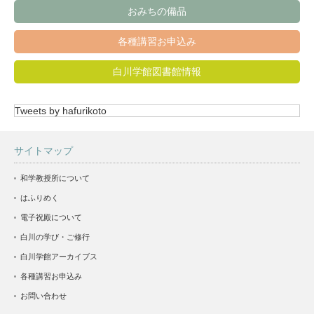
おみちの備品
各種講習お申込み
白川学館図書館情報
Tweets by hafurikoto
サイトマップ
和学教授所について
はふりめく
電子祝殿について
白川の学び・ご修行
白川学館アーカイブス
各種講習お申込み
お問い合わせ