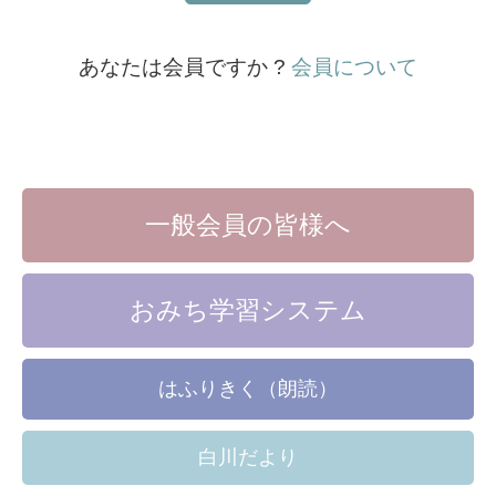
あなたは会員ですか ?
会員について
一般会員の皆様へ
おみち学習システム
はふりきく（朗読）
白川だより