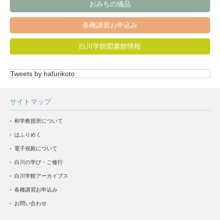
おみちの備品
各種講習お申込み
白川学館図書館情報
Tweets by hafurikoto
サイトマップ
和学教授所について
はふりめく
電子祝殿について
白川の学び・ご修行
白川学館アーカイブス
各種講習お申込み
お問い合わせ