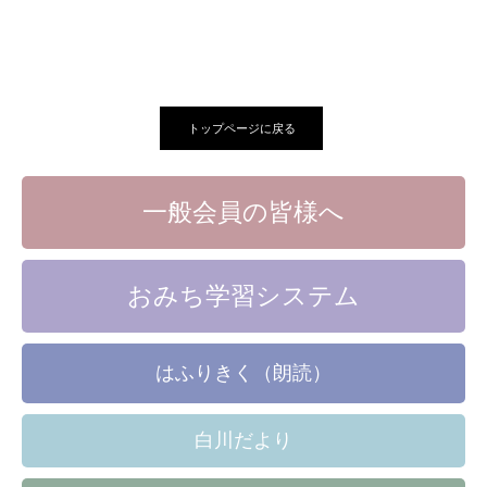
トップページに戻る
一般会員の皆様へ
おみち学習システム
はふりきく（朗読）
白川だより