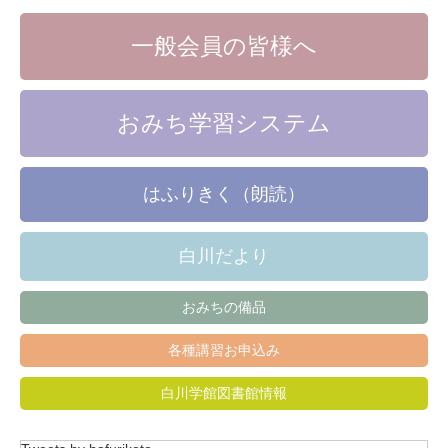
一般会員の皆様へ
おみち学習システム
はふりきく（朗読）
白川だより
おみちの備品
各種講習お申込み
白川学館図書館情報