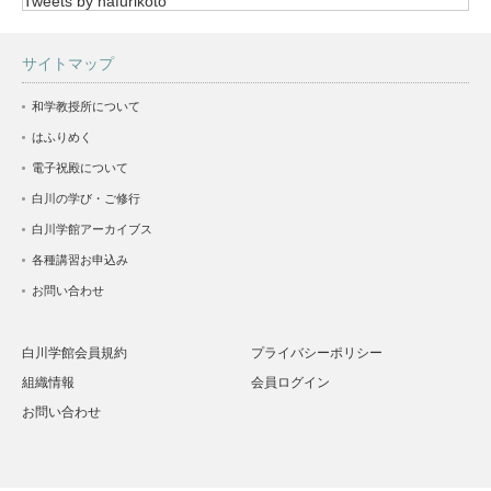
Tweets by hafurikoto
サイトマップ
和学教授所について
はふりめく
電子祝殿について
白川の学び・ご修行
白川学館アーカイブス
各種講習お申込み
お問い合わせ
白川学館会員規約
プライバシーポリシー
組織情報
会員ログイン
お問い合わせ