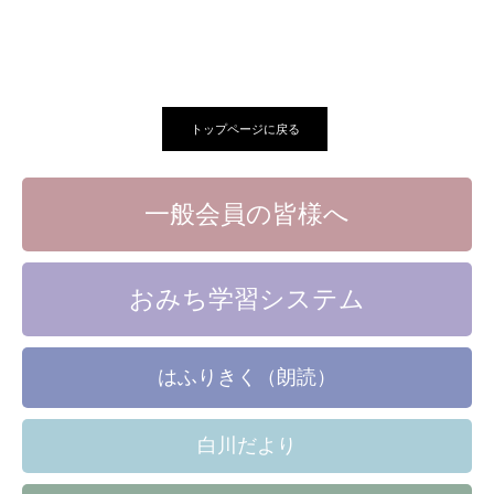
トップページに戻る
一般会員の皆様へ
おみち学習システム
はふりきく（朗読）
白川だより