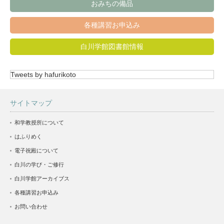
おみちの備品
各種講習お申込み
白川学館図書館情報
Tweets by hafurikoto
サイトマップ
和学教授所について
はふりめく
電子祝殿について
白川の学び・ご修行
白川学館アーカイブス
各種講習お申込み
お問い合わせ