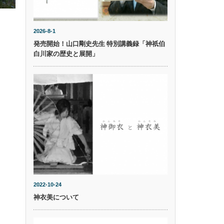
2026-8-1
発売開始！山口剛史先生 特別講義録「神祇伯
白川家の歴史と展開」
2022-10-24
神衣美について