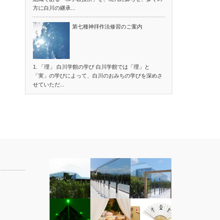
方に白川の継承...
第七種神拝作法修習のご案内
1. 「理」 白川学館の学び 白川学館では「理」と
「実」の学びによって、白川のおみちの学びを深めさ
せていただ...