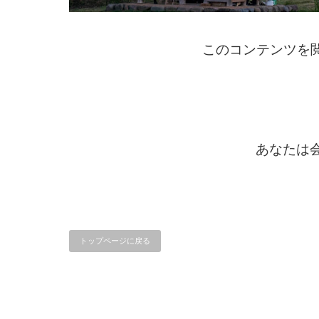
このコンテンツを
あなたは会
トップページに戻る