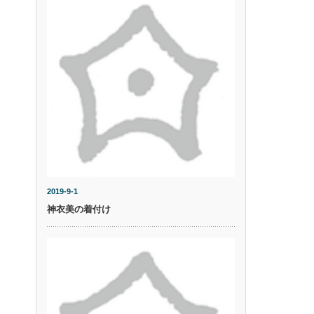
2019-9-1
神衣美の着付け