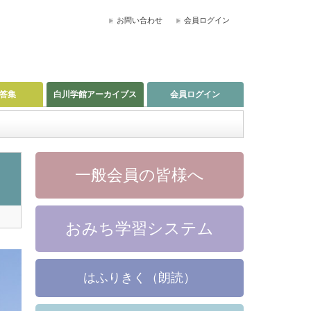
お問い合わせ
会員ログイン
答集
白川学館アーカイブス
会員ログイン
一般会員の皆様へ
おみち学習システム
はふりきく（朗読）