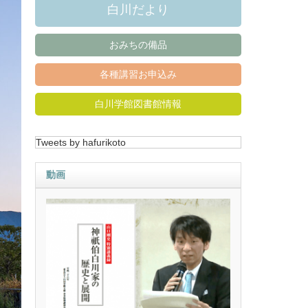
白川だより
おみちの備品
各種講習お申込み
白川学館図書館情報
Tweets by hafurikoto
動画