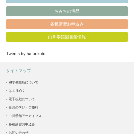
おみちの備品
各種講習お申込み
白川学館図書館情報
Tweets by hafurikoto
サイトマップ
和学教授所について
はふりめく
電子祝殿について
白川の学び・ご修行
白川学館アーカイブス
各種講習お申込み
お問い合わせ