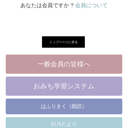
あなたは会員ですか ?
会員について
トップページに戻る
一般会員の皆様へ
おみち学習システム
はふりきく（朗読）
白川だより