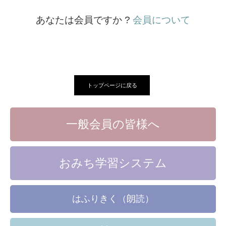
あなたは会員ですか ?
会員について
トップページに戻る
一般会員の皆様へ
おみち学習システム
はふりきく（朗読）