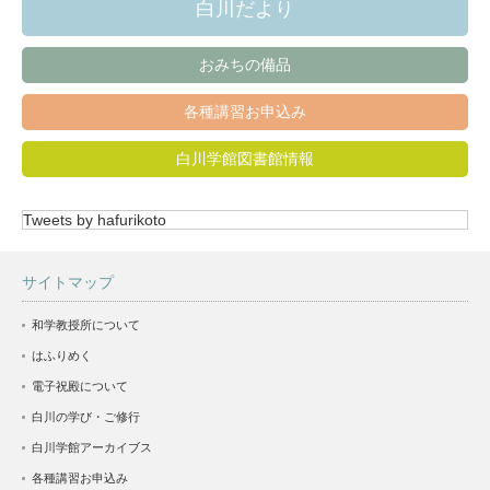
白川だより
おみちの備品
各種講習お申込み
白川学館図書館情報
Tweets by hafurikoto
サイトマップ
和学教授所について
はふりめく
電子祝殿について
白川の学び・ご修行
白川学館アーカイブス
各種講習お申込み