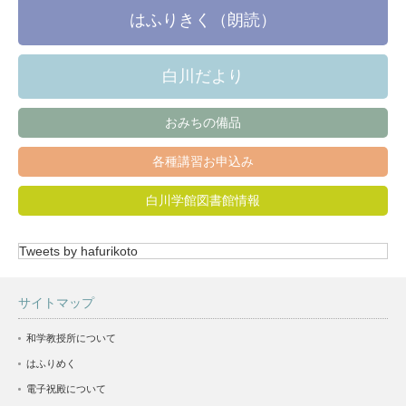
はふりきく（朗読）
白川だより
おみちの備品
各種講習お申込み
白川学館図書館情報
Tweets by hafurikoto
サイトマップ
和学教授所について
はふりめく
電子祝殿について