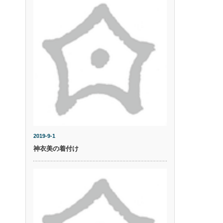
2019-9-1
神衣美の着付け