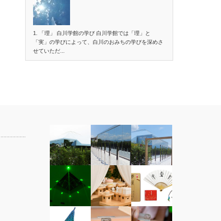
1. 「理」 白川学館の学び 白川学館では「理」と
「実」の学びによって、白川のおみちの学びを深めさ
せていただ...