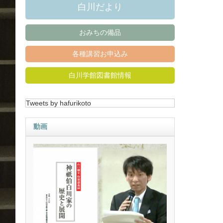
白川だより
おみちの備品
各種講習お申込み
白川学館図書館情報
Tweets by hafurikoto
動画