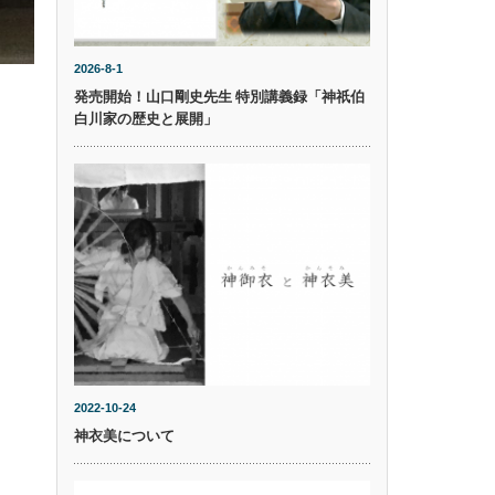
2026-8-1
発売開始！山口剛史先生 特別講義録「神祇伯
白川家の歴史と展開」
2022-10-24
神衣美について