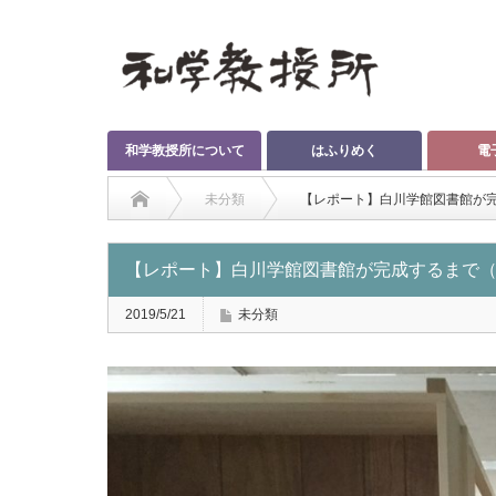
和学教授所について
はふりめく
電
未分類
【レポート】白川学館図書館が
【レポート】白川学館図書館が完成するまで
2019/5/21
未分類