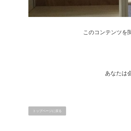
このコンテンツを
あなたは会
トップページに戻る