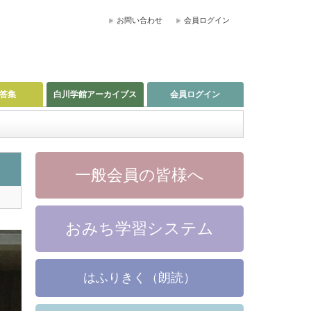
お問い合わせ
会員ログイン
答集
白川学館アーカイブス
会員ログイン
一般会員の皆様へ
おみち学習システム
はふりきく（朗読）