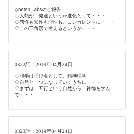
◇neten Labsのご報告
◇人類が、発達というか進化として・・・
◇感性も知性も理性も、コンカレントに・・・
◇この三角形で考えるというか・・・
0822話：2019年04月24日
◇和学は呼び名として、精神理学
◇自然と一つになっていくうちに・・・
◇まずは、五行という自然から、神徳を学ん
で・・・
0823話：2019年04月24日