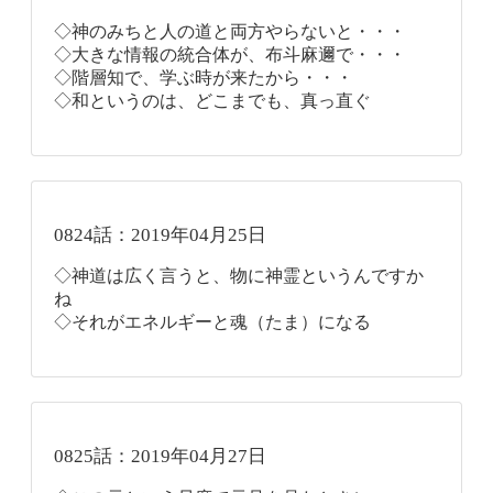
◇神のみちと人の道と両方やらないと・・・
◇大きな情報の統合体が、布斗麻邇で・・・
◇階層知で、学ぶ時が来たから・・・
◇和というのは、どこまでも、真っ直ぐ
0824話：2019年04月25日
◇神道は広く言うと、物に神霊というんですか
ね
◇それがエネルギーと魂（たま）になる
0825話：2019年04月27日