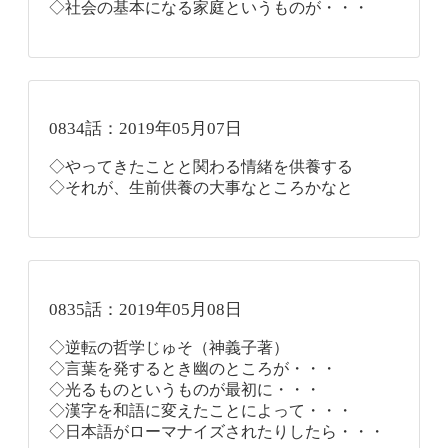
◇社会の基本になる家庭というものが・・・
0834話：2019年05月07日
◇やってきたことと関わる情緒を供養する
◇それが、生前供養の大事なところかなと
0835話：2019年05月08日
◇逆転の哲学じゅそ（神義子著）
◇言葉を発するとき幽のところが・・・
◇光るものというものが最初に・・・
◇漢字を和語に変えたことによって・・・
◇日本語がローマナイズされたりしたら・・・