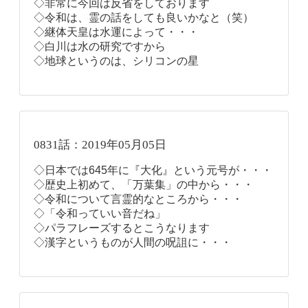
◇非常に今回は反省をしております
◇令和は、霊の話をしても良いかなと（笑）
◇継体天皇は水運によって・・・
◇白川は水の研究ですから
◇地球というのは、シリコンの星
0831話：2019年05月05日
◇日本では645年に『大化』という元号が・・・
◇歴史上初めて、「万葉集」の中から・・・
◇令和について言霊的なところから・・・
◇「令和っていい音だね」
◇パラフレーズするとこうなります
◇漢字というものが人間の呪詛に・・・