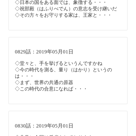
◇日本の国をある面では、象徴する・・・
◇祝部殿（はふりべでん）の意志を受け継いだ
◇その方々をお守りする家は、王家と・・・
0829話：2019年05月01日
◇堂々と、手を挙げるというんですかね
◇今の時代を測る、量り（はかり）というの
は・・・
◇まず、世界の共通の原器
◇この時代の合意になれば・・・
0830話：2019年05月01日