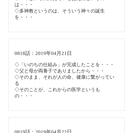
は・・・
◇多神教というのは、そういう神々の誕生
を・・・
0818話：2019年04月21日
◇「いのちの仕組み」が完成したことを・・・
◇父と母が両養子でありましたから・・・
◇そのまま、それが人の命、健康に繋がってい
る
◇そのことが、これからの医学というも
の・・・
0819話：2019年04月22日