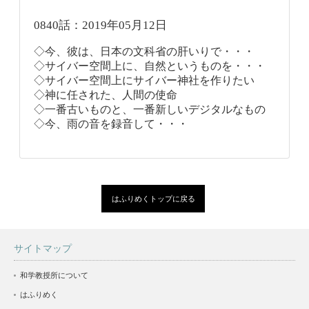
0840話：2019年05月12日
◇今、彼は、日本の文科省の肝いりで・・・
◇サイバー空間上に、自然というものを・・・
◇サイバー空間上にサイバー神社を作りたい
◇神に任された、人間の使命
◇一番古いものと、一番新しいデジタルなもの
◇今、雨の音を録音して・・・
はふりめくトップに戻る
サイトマップ
和学教授所について
はふりめく