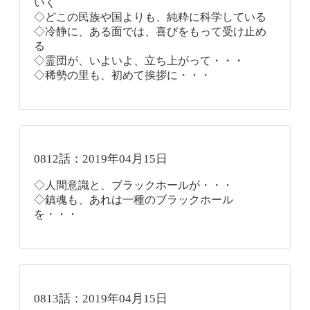
いく
◇どこの民族や国よりも、純粋に科学している
◇冷静に、ある面では、喜びをもって受け止め
る
◇霊団が、いよいよ、立ち上がって・・・
◇稀勢の里も、初めて挨拶に・・・
0812話：2019年04月15日
◇人間意識と、ブラックホールが・・・
◇鎮魂も、あれは一種のブラックホール
を・・・
0813話：2019年04月15日