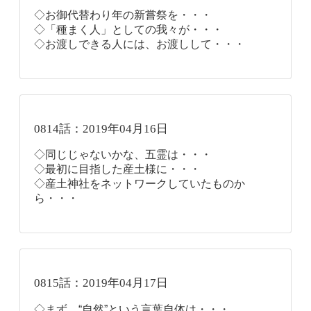
◇お御代替わり年の新嘗祭を・・・
◇「種まく人」としての我々が・・・
◇お渡しできる人には、お渡しして・・・
0814話：2019年04月16日
◇同じじゃないかな、五霊は・・・
◇最初に目指した産土様に・・・
◇産土神社をネットワークしていたものか
ら・・・
0815話：2019年04月17日
◇まず、“自然”という言葉自体は・・・