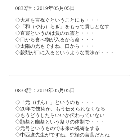
0832話：2019年05月05日
◇大君を言祝ぐということにも・・・
◇「和（やわ）らぎ」をもって貴しとなす
◇直靈というのは負の五霊と・・・
◇口から食べ物が入るから命・・・
◇太陽の光もですね、口から・・・
◇穀類が口に入るというような意味が・・・
0833話：2019年05月05日
◇「元（げん）」というのも・・・
◇20年で技術が、もう伝えられなくなる
◇もうどうしたらいいか伝わっていない
◇顕祭と幽祭という祭りの体制で・・・
◇元号というもので未来の祝祷をする
◇中西進先生がですね、究極の言葉だとね