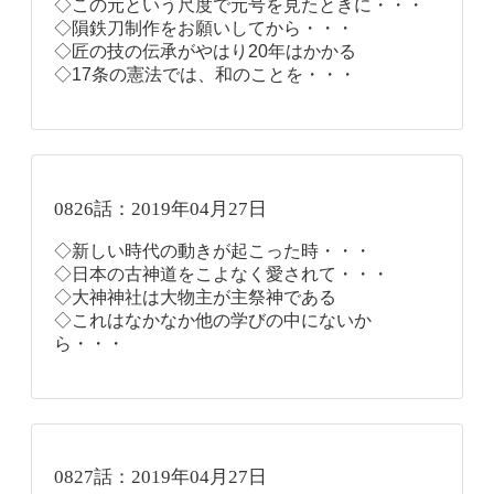
◇この元という尺度で元号を見たときに・・・
◇隕鉄刀制作をお願いしてから・・・
◇匠の技の伝承がやはり20年はかかる
◇17条の憲法では、和のことを・・・
0826話：2019年04月27日
◇新しい時代の動きが起こった時・・・
◇日本の古神道をこよなく愛されて・・・
◇大神神社は大物主が主祭神である
◇これはなかなか他の学びの中にないか
ら・・・
0827話：2019年04月27日