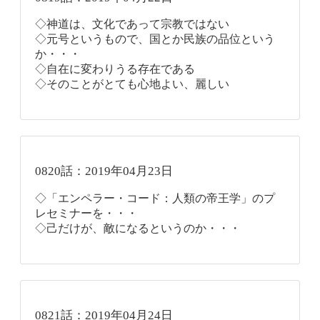
◇神道は、文化であって宗教ではない
◇元号というもので、国とか民族の品位という
か・・・
◇自在に変わりうる存在である
◇そのことがとても心地よい、麗しい
0820話：2019年04月23日
◇「エンペラー・コード：人類の帝王学」のプ
レセミナーを・・・
◇己だけが、敵になるというのか・・・
0821話：2019年04月24日