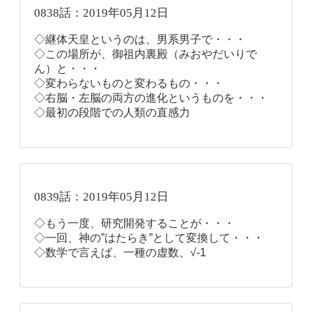
0838話：2019年05月12日
◇継体天皇というのは、男系男子で・・・
◇この場所が、御祖内裏殿（みおやだいりで
ん）と・・・
◇変わらないものと変わるもの・・・
◇右脳・左脳の両方の進化というものを・・・
◇最初の段階での人類の直感力
0839話：2019年05月12日
◇もう一度、研究開発することが・・・
◇一回、神の”はたらき”として変換して・・・
◇数学で言えば、一種の虚数、√-1