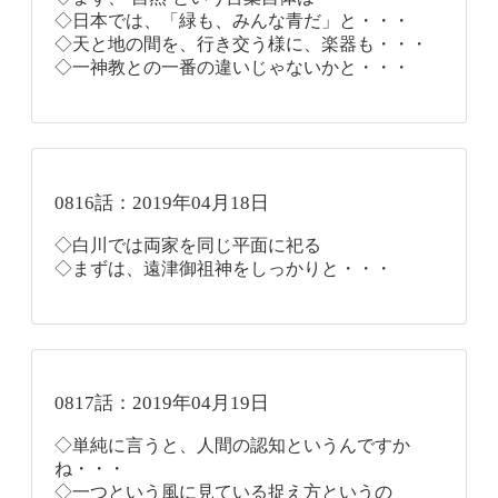
◇日本では、「緑も、みんな青だ」と・・・
◇天と地の間を、行き交う様に、楽器も・・・
◇一神教との一番の違いじゃないかと・・・
0816話：2019年04月18日
◇白川では両家を同じ平面に祀る
◇まずは、遠津御祖神をしっかりと・・・
0817話：2019年04月19日
◇単純に言うと、人間の認知というんですか
ね・・・
◇一つという風に見ている捉え方というの