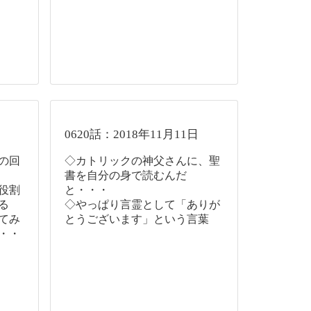
0620話：2018年11月11日
の回
◇カトリックの神父さんに、聖
書を自分の身で読むんだ
役割
と・・・
る
◇やっぱり言霊として「ありが
てみ
とうございます」という言葉
・・