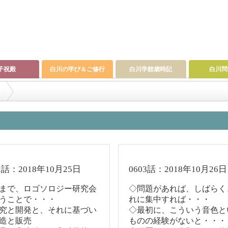
子祝殿
白川の学び＆ご修行
白川学館歳時記
白川問
2話：2018年10月25日
0603話：2018年10月26日
まで、ロゴソロジー研究会
◇問題があれば、しばらく
うことで・・・
れに集中すれば・・・
究と開発と、それに基づい
◇最初に、こういう音色と
造と販売
ものの経験がないと・・・