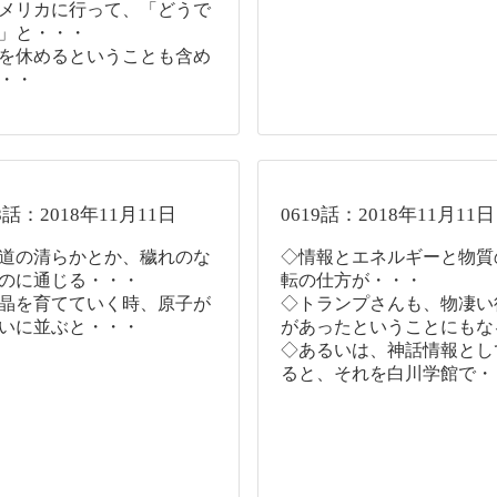
メリカに行って、「どうで
」と・・・
を休めるということも含め
・・
8話：2018年11月11日
0619話：2018年11月11日
道の清らかとか、穢れのな
◇情報とエネルギーと物質
のに通じる・・・
転の仕方が・・・
晶を育てていく時、原子が
◇トランプさんも、物凄い
いに並ぶと・・・
があったということにもな
◇あるいは、神話情報とし
ると、それを白川学館で・