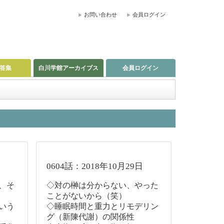
お問い合わせ
会員ログイン
答集
白川学館アーカイブス
会員ログイン
0604話：2018年10月29日
、そ
◇対の榊は分からない、やった
ことがないから（笑）
いう
◇睡眠時間と重力とリモデリン
グ（新陳代謝）の関係性