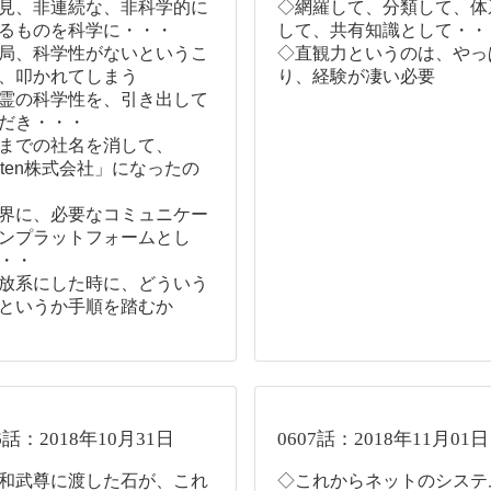
見、非連続な、非科学的に
◇網羅して、分類して、体
るものを科学に・・・
して、共有知識として・・
局、科学性がないというこ
◇直観力というのは、やっ
、叩かれてしまう
り、経験が凄い必要
霊の科学性を、引き出して
だき・・・
までの社名を消して、
eten株式会社」になったの
界に、必要なコミュニケー
ンプラットフォームとし
・・
放系にした時に、どういう
というか手順を踏むか
6話：2018年10月31日
0607話：2018年11月01日
和武尊に渡した石が、これ
◇これからネットのシステ