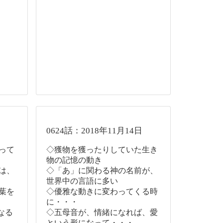
0624話：2018年11月14日
って
◇獲物を獲ったりしていた生き
物の記憶の動き
は、
◇「あ」に関わる神の名前が、
世界中の言語に多い
葉を
◇優雅な動きに変わってくる時
に・・・
なる
◇五母音が、情緒になれば、愛
という形になって・・・