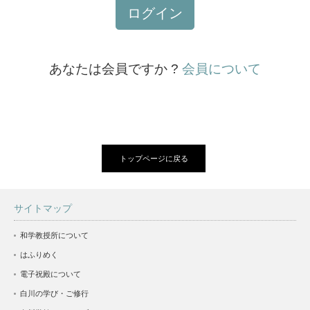
ログイン
あなたは会員ですか ?
会員について
トップページに戻る
サイトマップ
和学教授所について
はふりめく
電子祝殿について
白川の学び・ご修行