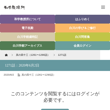
和学教授所について
はふりめく
電子祝殿
白川の学び＆ご修行
白川学館歳時記
白川問答集
白川学館アーカイブス
会員ログイン
Home
其の四十三（1261〜1290話）
1271話
1271話：2020年6月2日
2020/6/2
其の四十三（1261〜1290話）
このコンテンツを閲覧するにはログインが
必要です。