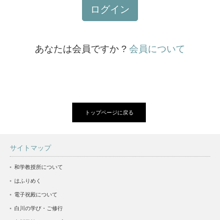
ログイン
あなたは会員ですか ?
会員について
トップページに戻る
サイトマップ
和学教授所について
はふりめく
電子祝殿について
白川の学び・ご修行