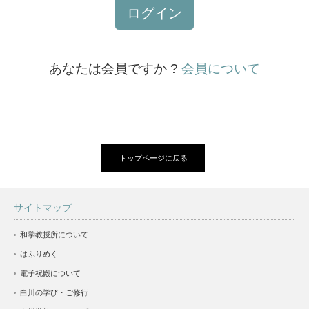
ログイン
あなたは会員ですか ?
会員について
トップページに戻る
サイトマップ
和学教授所について
はふりめく
電子祝殿について
白川の学び・ご修行