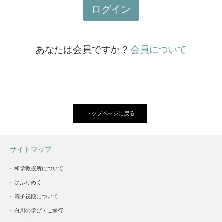
ログイン
あなたは会員ですか ?
会員について
トップページに戻る
サイトマップ
和学教授所について
はふりめく
電子祝殿について
白川の学び・ご修行