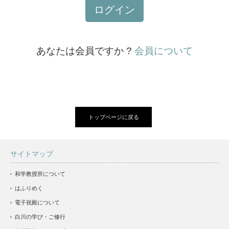
ログイン
あなたは会員ですか ?
会員について
トップページに戻る
サイトマップ
和学教授所について
はふりめく
電子祝殿について
白川の学び・ご修行