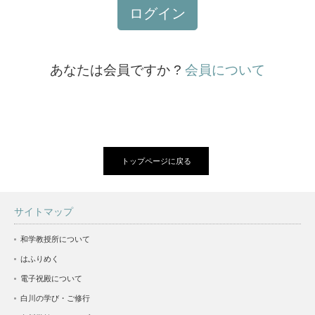
ログイン
あなたは会員ですか ?
会員について
トップページに戻る
サイトマップ
和学教授所について
はふりめく
電子祝殿について
白川の学び・ご修行