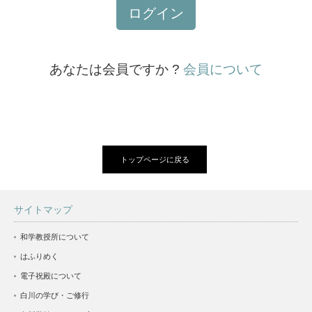
ログイン
あなたは会員ですか ?
会員について
トップページに戻る
サイトマップ
和学教授所について
はふりめく
電子祝殿について
白川の学び・ご修行