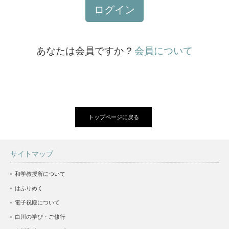
ログイン
あなたは会員ですか ?
会員について
トップページに戻る
サイトマップ
和学教授所について
はふりめく
電子祝殿について
白川の学び・ご修行