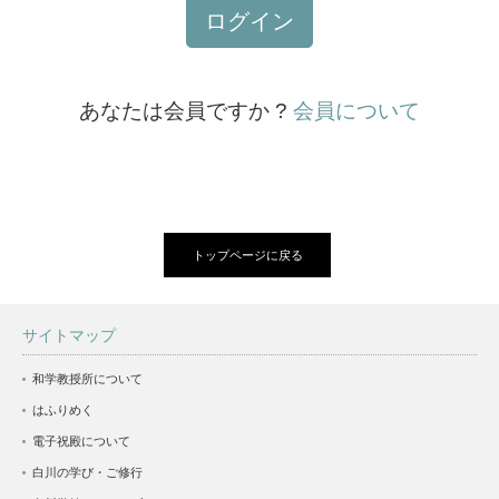
ログイン
あなたは会員ですか ?
会員について
トップページに戻る
サイトマップ
和学教授所について
はふりめく
電子祝殿について
白川の学び・ご修行