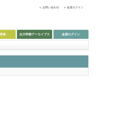
お問い合わせ
会員ログイン
答集
白川学館アーカイブス
会員ログイン
。