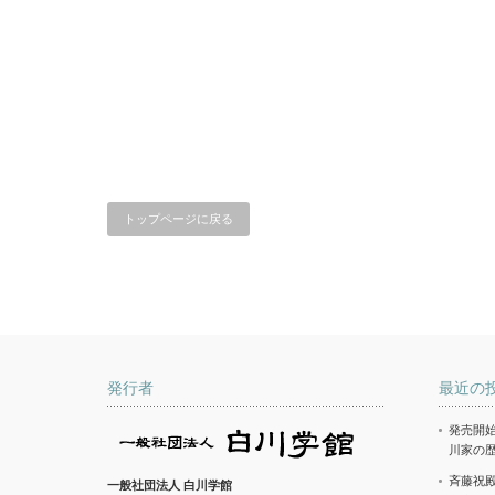
トップページに戻る
発行者
最近の
発売開始
川家の
斉藤祝
一般社団法人 白川学館