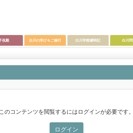
子祝殿
白川の学び＆ご修行
白川学館歳時記
白川問
このコンテンツを閲覧するにはログインが必要です
ログイン