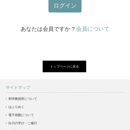
ログイン
あなたは会員ですか ?
会員について
トップページに戻る
サイトマップ
和学教授所について
はふりめく
電子祝殿について
白川の学び・ご修行