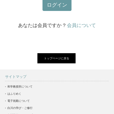
ログイン
あなたは会員ですか ?
会員について
トップページに戻る
サイトマップ
和学教授所について
はふりめく
電子祝殿について
白川の学び・ご修行