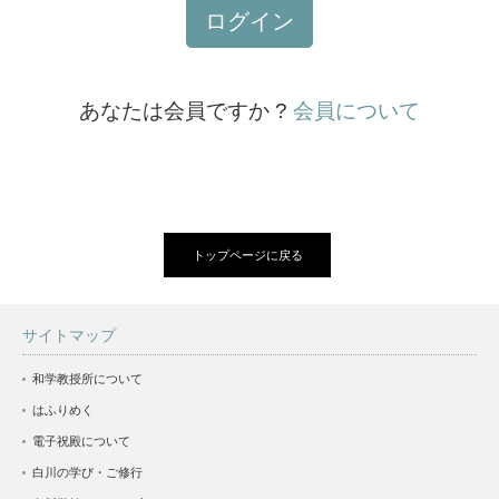
ログイン
あなたは会員ですか ?
会員について
トップページに戻る
サイトマップ
和学教授所について
はふりめく
電子祝殿について
白川の学び・ご修行