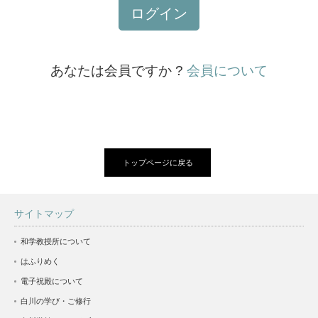
ログイン
あなたは会員ですか ?
会員について
トップページに戻る
サイトマップ
和学教授所について
はふりめく
電子祝殿について
白川の学び・ご修行