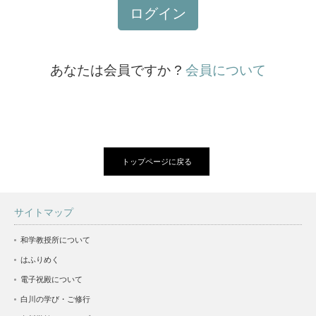
ログイン
あなたは会員ですか ?
会員について
トップページに戻る
サイトマップ
和学教授所について
はふりめく
電子祝殿について
白川の学び・ご修行