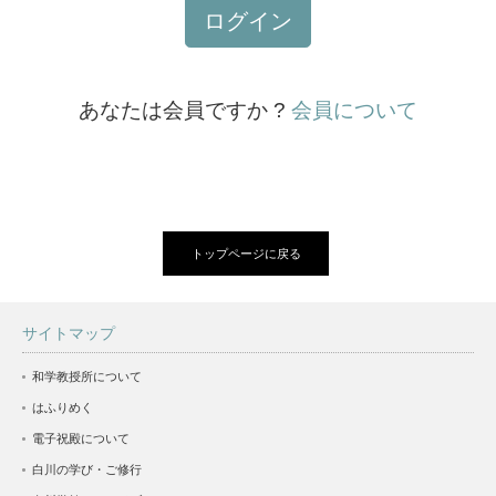
ログイン
あなたは会員ですか ?
会員について
トップページに戻る
サイトマップ
和学教授所について
はふりめく
電子祝殿について
白川の学び・ご修行