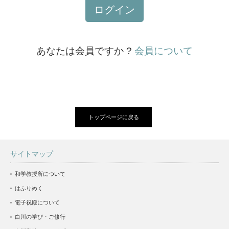
ログイン
あなたは会員ですか ?
会員について
トップページに戻る
サイトマップ
和学教授所について
はふりめく
電子祝殿について
白川の学び・ご修行