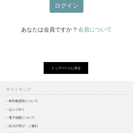
ログイン
あなたは会員ですか ?
会員について
トップページに戻る
サイトマップ
和学教授所について
はふりめく
電子祝殿について
白川の学び・ご修行