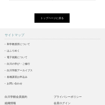
トップページに戻る
サイトマップ
和学教授所について
はふりめく
電子祝殿について
白川の学び・ご修行
白川学館アーカイブス
各種講習お申込み
お問い合わせ
白川学館会員規約
プライバシーポリシー
組織情報
会員ログイン